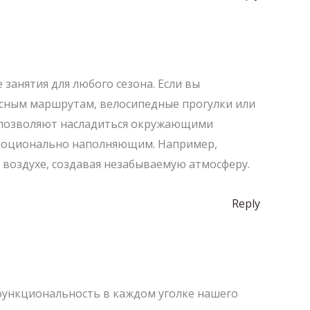
занятия для любого сезона. Если вы
исным маршрутам, велосипедные прогулки или
 и позволяют насладиться окружающими
 эмоционально наполняющим. Например,
 воздухе, создавая незабываемую атмосферу.
Reply
 функциональность в каждом уголке нашего