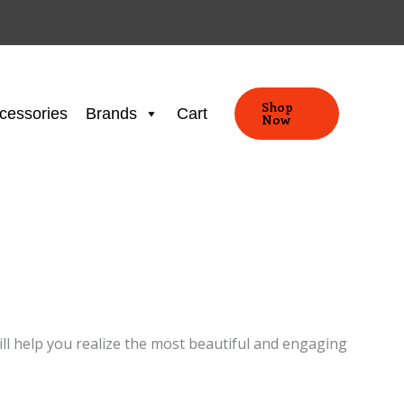
Shop
cessories
Brands
Cart
Now
ill help you realize the most beautiful and engaging