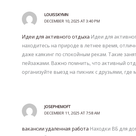
LOUISSKYMN
DECEMBER 10, 2025 AT 3:40 PM
Идеи для активного отдыха
Идеи для активног
находитесь на природе в летнее время, отл
даже каякинг по спокойным рекам. Такие зан
пейзажами. Важно помнить, что активный от
организуйте выезд на пикник с друзьями, где
JOSEPHEMOFT
DECEMBER 11, 2025 AT 7:58 AM
вакансии удаленная работа
Находки ВБ для до