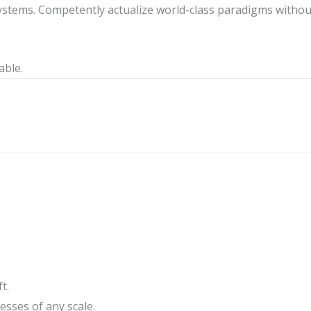
stems. Competently actualize world-class paradigms withou
able.
t.
sses of any scale.