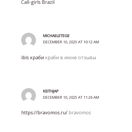
Call-girls Brazil
MICHAELETEGE
DECEMBER 10, 2025 AT 10:12 AM
ibis краби
краби в июне отзывы
KEITHJAP
DECEMBER 10, 2025 AT 11:26 AM
https://bravomos.ru/
bravomos