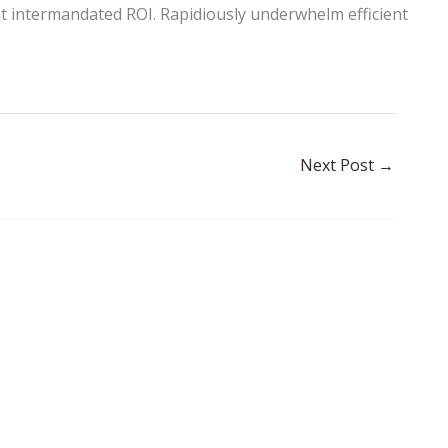
t intermandated ROI. Rapidiously underwhelm efficient
Next Post
→