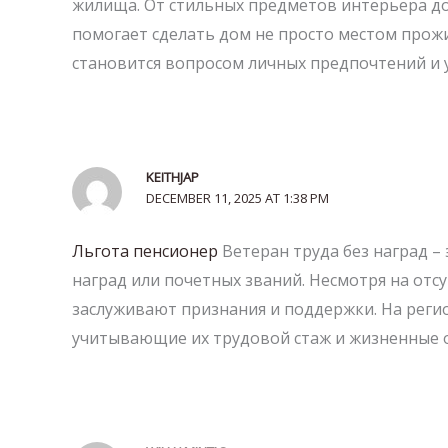
жилища. От стильных предметов интерьера до
помогает сделать дом не просто местом прож
становится вопросом личных предпочтений и 
KEITHJAP
DECEMBER 11, 2025 AT 1:38 PM
Льгота пенсионер
Ветеран труда без наград –
наград или почетных званий. Несмотря на отс
заслуживают признания и поддержки. На реги
учитывающие их трудовой стаж и жизненные о