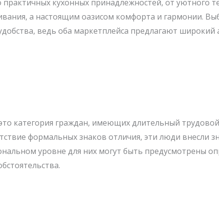
 практичных кухонных принадлежностей, от уютного те
ивания, а настоящим оазисом комфорта и гармонии. Вы
удобства, ведь оба маркетплейса предлагают широкий 
 это категория граждан, имеющих длительный трудовой
утствие формальных знаков отличия, эти люди внесли з
ональном уровне для них могут быть предусмотрены о
бстоятельства.