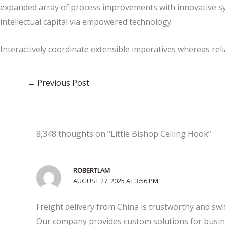
expanded array of process improvements with innovative sy
intellectual capital via empowered technology.
Interactively coordinate extensible imperatives whereas reli
←
Previous Post
8,348 thoughts on “Little Bishop Ceiling Hook”
ROBERTLAM
AUGUST 27, 2025 AT 3:56 PM
Freight delivery from China is trustworthy and swif
Our company provides custom solutions for busine