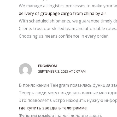
We manage all logistics processes to make your w
delivery of groupage cargo from china by air
With scheduled shipments, we guarantee timely de
Clients trust our skilled team and affordable rates.
Choosing us means confidence in every order.
EDGARVOM
SEPTEMBER 3, 2025 AT 5:07 AM
В приложении Telegram появилась функция зве
Теперь люди могут выделять важные месседж
Это позволяет быстро находить нужную инфо
где купить звезды в телеграмме
Функция комфортна для деловых задач.