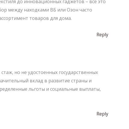
кстиля до инновационных гаджетов – все это
бор между находками ВБ или Озон часто
ассортимент товаров для дома.
Reply
 стаж, но не удостоенных государственных
начительный вклад в развитие страны и
пределенные льготы и социальные выплаты,
Reply