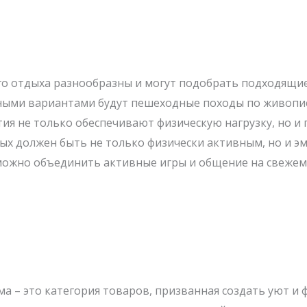
о отдыха разнообразны и могут подобрать подходящие 
ичными вариантами будут пешеходные походы по живоп
ятия не только обеспечивают физическую нагрузку, но
дых должен быть не только физически активным, но и
 можно объединить активные игры и общение на свежем
ма – это категория товаров, призванная создать уют и